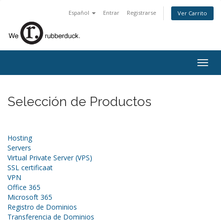
Español
Entrar
Registrarse
Ver Carrito
Togg
navig
Selección de Productos
Hosting
Servers
Virtual Private Server (VPS)
SSL certificaat
VPN
Office 365
Microsoft 365
Registro de Dominios
Transferencia de Dominios