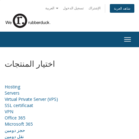
الإشتراك
تسجيل الدخول
العربية
شاهد العربة
Togg
navig
اختيار المنتجات
Hosting
Servers
Virtual Private Server (VPS)
SSL certificaat
VPN
Office 365
Microsoft 365
حجز دومين
نقل دومين