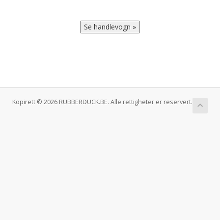
Kopirett © 2026 RUBBERDUCK.BE. Alle rettigheter er reservert.